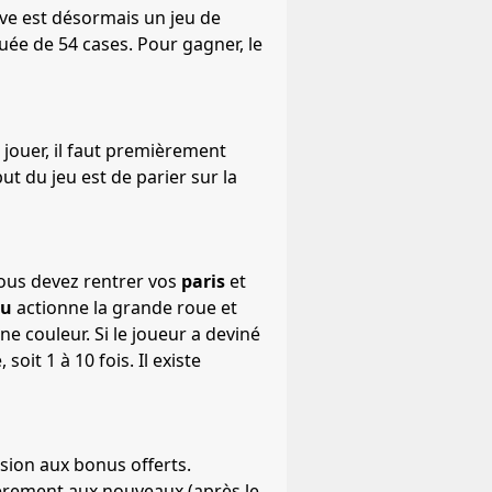
ive est désormais un jeu de
uée de 54 cases. Pour gagner, le
 jouer, il faut premièrement
ut du jeu est de parier sur la
ous devez rentrer vos
paris
et
au
actionne la grande roue et
e couleur. Si le joueur a deviné
oit 1 à 10 fois. Il existe
usion aux bonus offerts.
ièrement aux nouveaux (après le