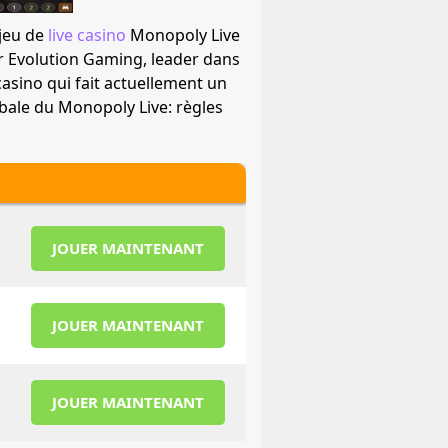
 jeu de
live casino
Monopoly Live
eur Evolution Gaming, leader dans
casino qui fait actuellement un
obale du Monopoly Live: règles
JOUER MAINTENANT
JOUER MAINTENANT
JOUER MAINTENANT