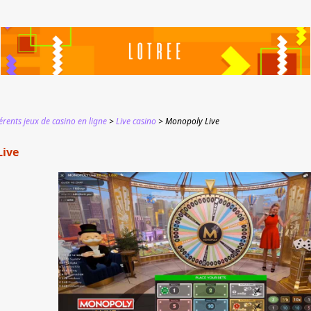
férents jeux de casino en ligne
Live casino
Monopoly Live
Live