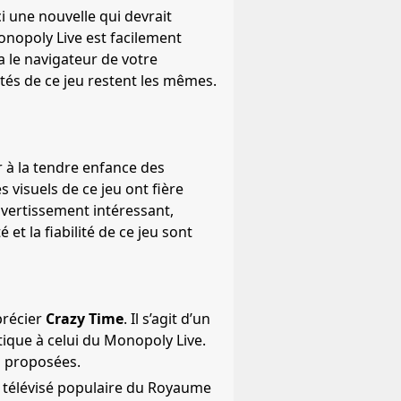
i une nouvelle qui devrait
onopoly Live est facilement
 le navigateur de votre
tés de ce jeu restent les mêmes.
r à la tendre enfance des
es visuels de ce jeu ont fière
divertissement intéressant,
té et la fiabilité de ce jeu sont
précier
Crazy Time
. Il s’agit d’un
tique à celui du Monopoly Live.
ns proposées.
u télévisé populaire du Royaume