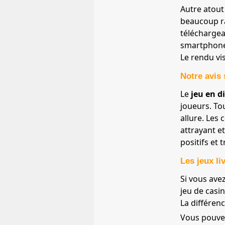
Autre atout
beaucoup r
téléchargea
smartphone.
Le rendu vis
Notre avis
Le
jeu en d
joueurs. Tou
allure. Les 
attrayant e
positifs et
Les jeux li
Si vous ave
jeu de casi
La différen
Vous pouvez